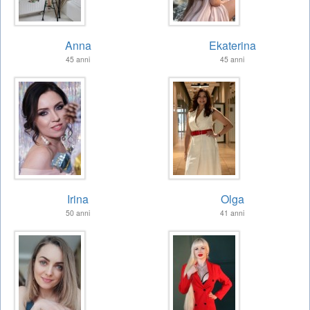
Anna
Ekaterina
45 anni
45 anni
Irina
Olga
50 anni
41 anni