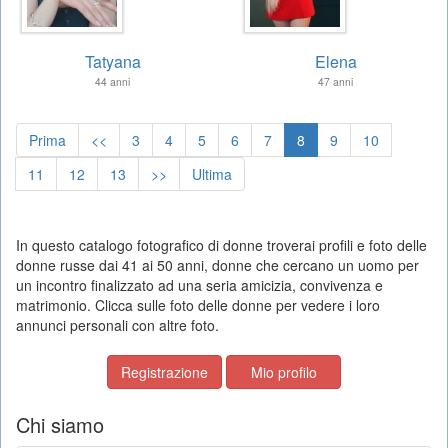
Tatyana
Elena
44 anni
47 anni
Prima
<<
3
4
5
6
7
8
9
10
11
12
13
>>
Ultima
In questo catalogo fotografico di donne troverai profili e foto delle
donne russe dai 41 ai 50 anni, donne che cercano un uomo per
un incontro finalizzato ad una seria amicizia, convivenza e
matrimonio. Clicca sulle foto delle donne per vedere i loro
annunci personali con altre foto.
Registrazione
Mio profilo
Chi siamo