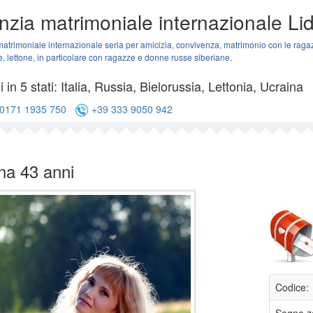
zia matrimoniale internazionale Lid
atrimoniale internazionale seria per amicizia, convivenza, matrimonio con le ragazz
e, lettone, in particolare con ragazze e donne russe siberiane.
 in 5 stati: Italia, Russia, Bielorussia, Lettonia, Ucraina
0171 1935 750
+39 333 9050 942
na 43 anni
Codice: