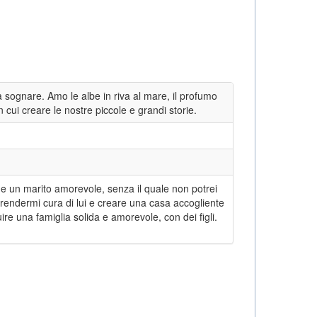
a sognare. Amo le albe in riva al mare, il profumo
 cui creare le nostre piccole e grandi storie.
a e un marito amorevole, senza il quale non potrei
rendermi cura di lui e creare una casa accogliente
re una famiglia solida e amorevole, con dei figli.