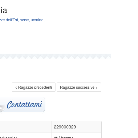
ia
e dell'Est, russe, ucraine,
< Ragazze precedenti
Ragazze successive >
229000329