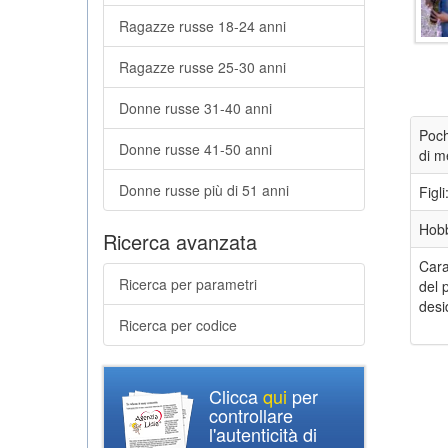
Ragazze russe 18-24 anni
Ragazze russe 25-30 anni
Donne russe 31-40 anni
Poch
Donne russe 41-50 anni
di m
Donne russe più di 51 anni
Figli
Hob
Ricerca avanzata
Cara
Ricerca per parametri
del 
desi
Ricerca per codice
Clicca
qui
per
controllare
l'autenticità di