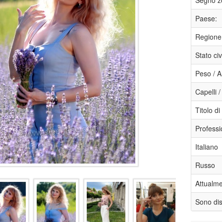
Segno z
Paese:
Regione
Stato civ
Peso / A
Capelli /
Titolo di
Professi
Italiano
Russo
Attualmen
Sono disp