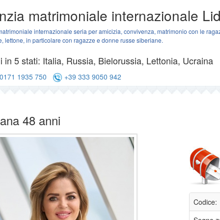
zia matrimoniale internazionale Lid
atrimoniale internazionale seria per amicizia, convivenza, matrimonio con le ragazz
e, lettone, in particolare con ragazze e donne russe siberiane.
 in 5 stati: Italia, Russia, Bielorussia, Lettonia, Ucraina
0171 1935 750
+39 333 9050 942
lana 48 anni
Codice: