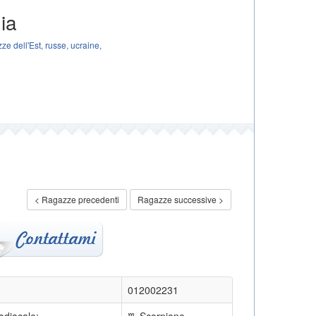
ia
e dell'Est, russe, ucraine,
< Ragazze precedenti
Ragazze successive >
012002231