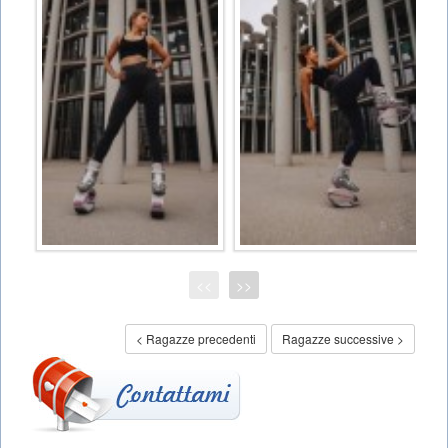
<<
>>
< Ragazze precedenti
Ragazze successive >