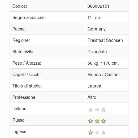
Codice:
066002151
Segno zodiacale:
♉ Toro
Paese:
Germany
Regione:
Freistaat Sachsen
Stato civile:
Divorziata
Peso / Altezza:
56 kg. / 170 cm.
Capelli / Occhi:
Bionda / Castani
Titolo di studio:
Laurea
Professione:
Altro
Italiano
Russo
Inglese