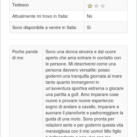
Tedesco
Attualmente mi trovo in Italia:
No
Sono disponibile a venire in Italia:
Sì
Poche parole
Sono una donna sincera e dal cuore
di me:
aperto che ama entrare in contatto con
le persone. Mi descriverei come una
persona davvero versatile: posso
godermi una tranquilla giornata al mare
tanto quanto immergermi in
un'avventura sportiva estrema o giocare
una partita a golf. Amo imparare cose
nuove e provare nuove esperienze:
sogno di andare a cavallo, imparare a
suonare il pianoforte e padroneggiare la
guida di una moto. Sono pronta per
relazioni serie e per godermi questa vita
meravigliosa con il mio uomo! Mio figlio