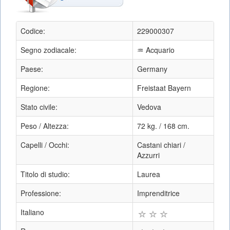
Codice:
229000307
Segno zodiacale:
♒ Acquario
Paese:
Germany
Regione:
Freistaat Bayern
Stato civile:
Vedova
Peso / Altezza:
72 kg. / 168 cm.
Capelli / Occhi:
Castani chiari /
Azzurri
Titolo di studio:
Laurea
Professione:
Imprenditrice
Italiano