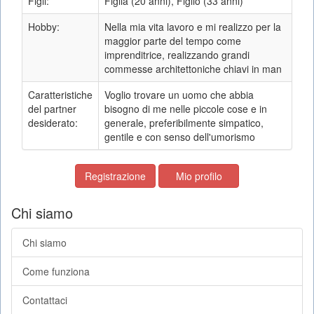
Figli:
Figlia (20 anni), Figlio (33 anni)
Hobby:
Nella mia vita lavoro e mi realizzo per la
maggior parte del tempo come
imprenditrice, realizzando grandi
commesse architettoniche chiavi in ​​man
Caratteristiche
Voglio trovare un uomo che abbia
del partner
bisogno di me nelle piccole cose e in
desiderato:
generale, preferibilmente simpatico,
gentile e con senso dell'umorismo
Registrazione
Mio profilo
Chi siamo
Chi siamo
Come funziona
Contattaci