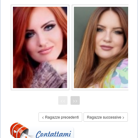
<<
>>
< Ragazze precedenti
Ragazze successive >