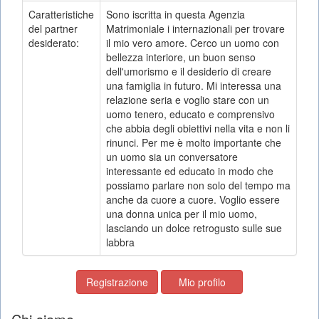
Caratteristiche
Sono iscritta in questa Agenzia
del partner
Matrimoniale i internazionali per trovare
desiderato:
il mio vero amore. Cerco un uomo con
bellezza interiore, un buon senso
dell'umorismo e il desiderio di creare
una famiglia in futuro. Mi interessa una
relazione seria e voglio stare con un
uomo tenero, educato e comprensivo
che abbia degli obiettivi nella vita e non li
rinunci. Per me è molto importante che
un uomo sia un conversatore
interessante ed educato in modo che
possiamo parlare non solo del tempo ma
anche da cuore a cuore. Voglio essere
una donna unica per il mio uomo,
lasciando un dolce retrogusto sulle sue
labbra
Registrazione
Mio profilo