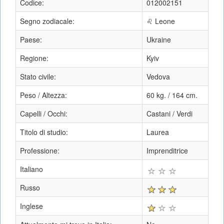
Codice:
012002151
Segno zodiacale:
♌ Leone
Paese:
Ukraine
Regione:
Kyiv
Stato civile:
Vedova
Peso / Altezza:
60 kg. / 164 cm.
Capelli / Occhi:
Castani / Verdi
Titolo di studio:
Laurea
Professione:
Imprenditrice
Italiano
Russo
Inglese