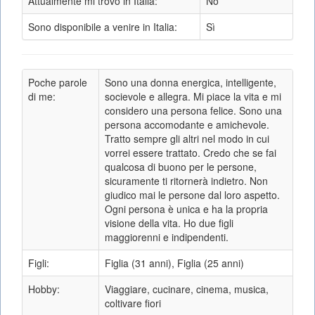
Attualmente mi trovo in Italia:
No
Sono disponibile a venire in Italia:
Sì
Poche parole
Sono una donna energica, intelligente,
di me:
socievole e allegra. Mi piace la vita e mi
considero una persona felice. Sono una
persona accomodante e amichevole.
Tratto sempre gli altri nel modo in cui
vorrei essere trattato. Credo che se fai
qualcosa di buono per le persone,
sicuramente ti ritornerà indietro. Non
giudico mai le persone dal loro aspetto.
Ogni persona è unica e ha la propria
visione della vita. Ho due figli
maggiorenni e indipendenti.
Figli:
Figlia (31 anni), Figlia (25 anni)
Hobby:
Viaggiare, cucinare, cinema, musica,
coltivare fiori