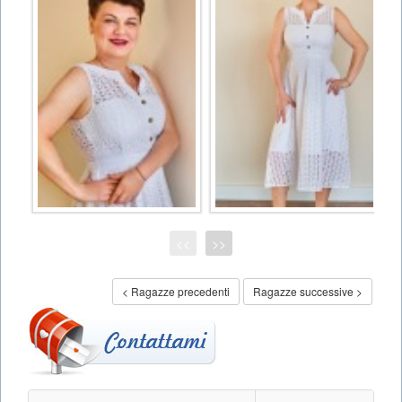
<<
>>
< Ragazze precedenti
Ragazze successive >